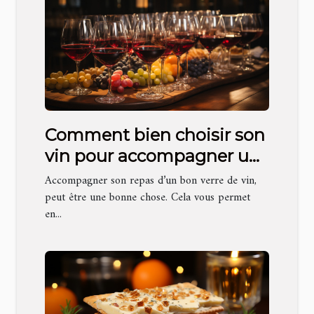
Comment bien choisir son
vin pour accompagner un
repas ?
Accompagner son repas d’un bon verre de vin,
peut être une bonne chose. Cela vous permet
en...