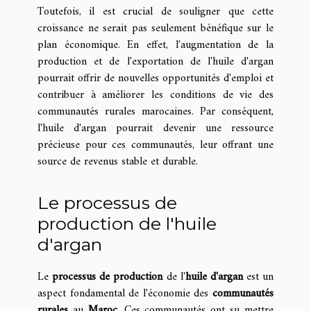
Toutefois, il est crucial de souligner que cette
croissance ne serait pas seulement bénéfique sur le
plan économique. En effet, l'augmentation de la
production et de l'exportation de l'huile d'argan
pourrait offrir de nouvelles opportunités d'emploi et
contribuer à améliorer les conditions de vie des
communautés rurales marocaines. Par conséquent,
l'huile d'argan pourrait devenir une ressource
précieuse pour ces communautés, leur offrant une
source de revenus stable et durable.
Le processus de
production de l'huile
d'argan
Le
processus de production
de l'
huile d'argan
est un
aspect fondamental de l'économie des
communautés
rurales
au
Maroc
. Ces communautés ont su mettre