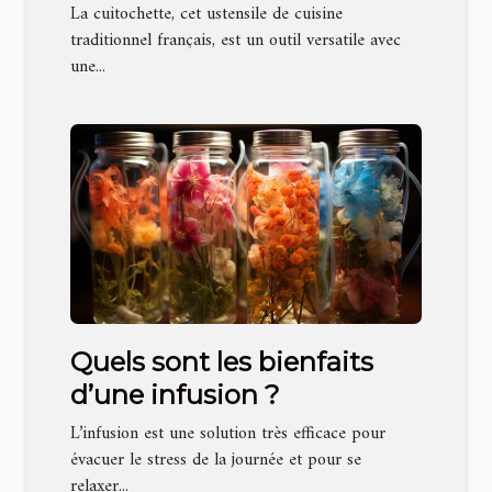
cuisine traditionnelle
La cuitochette, cet ustensile de cuisine
française
traditionnel français, est un outil versatile avec
une...
Quels sont les bienfaits
d’une infusion ?
L’infusion est une solution très efficace pour
évacuer le stress de la journée et pour se
relaxer...