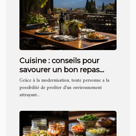
Cuisine : conseils pour
savourer un bon repas
dans les restaurants en
Grâce à la modernisation, toute personne a la
terrasse
possibilité de profiter d’un environnement
attrayant...