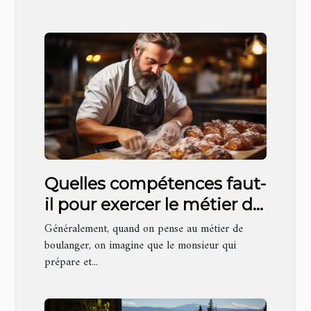
Quelles compétences faut-
il pour exercer le métier de
boulanger ?
Généralement, quand on pense au métier de
boulanger, on imagine que le monsieur qui
prépare et...