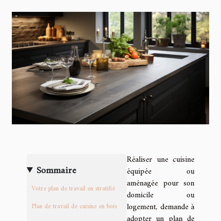
Réaliser une cuisine
Sommaire
équipée ou
aménagée pour son
Votre plan de travail en stratifié
domicile ou
logement, demande à
Plan de travail de cuisine en bois
adopter un plan de