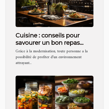
Cuisine : conseils pour
savourer un bon repas
dans les restaurants en
Grâce à la modernisation, toute personne a la
terrasse
possibilité de profiter d’un environnement
attrayant...