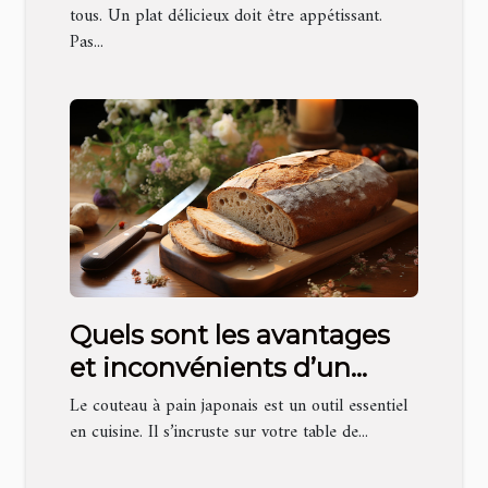
culinaire ?
tous. Un plat délicieux doit être appétissant.
Pas...
Quels sont les avantages
et inconvénients d’un
couteau à pain japonais ?
Le couteau à pain japonais est un outil essentiel
en cuisine. Il s’incruste sur votre table de...