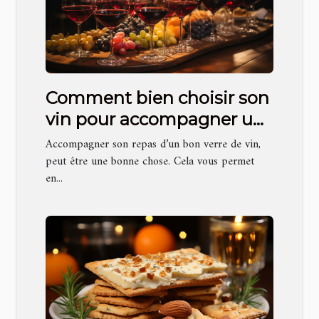
Comment bien choisir son
vin pour accompagner un
repas ?
Accompagner son repas d’un bon verre de vin,
peut être une bonne chose. Cela vous permet
en...