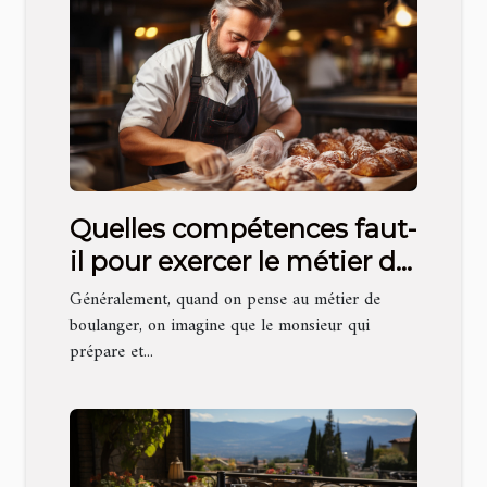
Quelles compétences faut-
il pour exercer le métier de
boulanger ?
Généralement, quand on pense au métier de
boulanger, on imagine que le monsieur qui
prépare et...