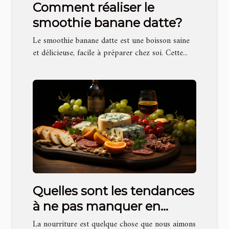
Comment réaliser le
smoothie banane datte?
Le smoothie banane datte est une boisson saine
et délicieuse, facile à préparer chez soi. Cette...
Quelles sont les tendances
à ne pas manquer en
matière de photographie
La nourriture est quelque chose que nous aimons